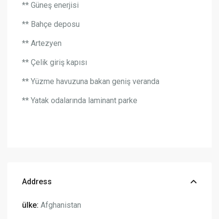
** Güneş enerjisi
** Bahçe deposu
** Artezyen
** Çelik giriş kapısı
** Yüzme havuzuna bakan geniş veranda
** Yatak odalarında laminant parke
Address
ülke:
Afghanistan