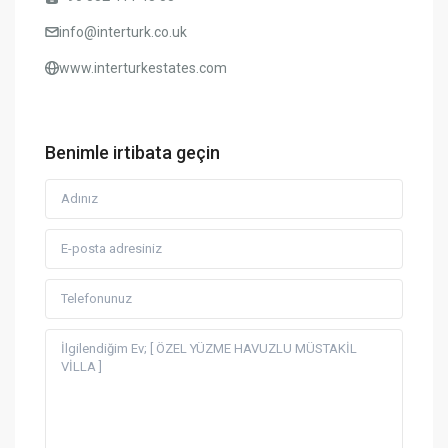
info@interturk.co.uk
www.interturkestates.com
Benimle irtibata geçin