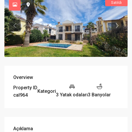
Satıldı
Overview
Property ID
Kategori
3 Yatak odaları
3 Banyolar
cal964
Açıklama