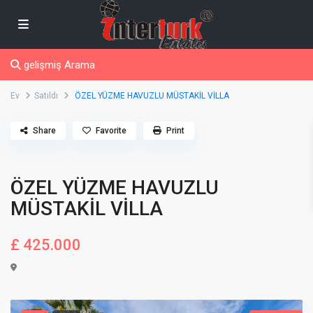
gelişmiş Arama
Ev
Satıldı
ÖZEL YÜZME HAVUZLU MÜSTAKİL VİLLA
Share
Favorite
Print
ÖZEL YÜZME HAVUZLU
MÜSTAKİL VİLLA
£ 425.000