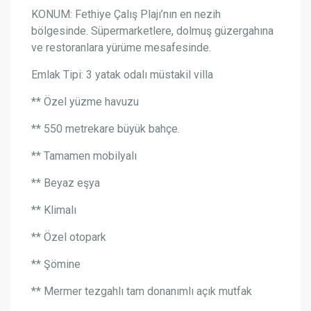
KONUM: Fethiye Çalış Plajı’nın en nezih
bölgesinde. Süpermarketlere, dolmuş güzergahına
ve restoranlara yürüme mesafesinde.
Emlak Tipi: 3 yatak odalı müstakil villa
** Özel yüzme havuzu
** 550 metrekare büyük bahçe.
** Tamamen mobilyalı
** Beyaz eşya
** Klimalı
** Özel otopark
** Şömine
** Mermer tezgahlı tam donanımlı açık mutfak