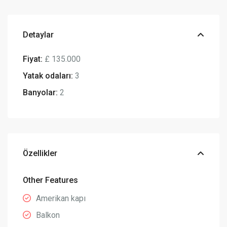
Detaylar
Fiyat:
£ 135.000
Yatak odaları:
3
Banyolar:
2
Özellikler
Other Features
Amerikan kapı
Balkon