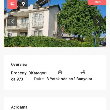
Satıldı
Overview
Property ID
Kategori
3 Yatak odaları
2 Banyolar
Daire
cal973
Açıklama