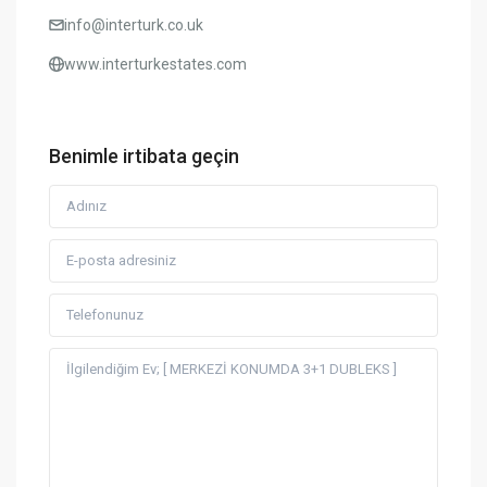
info@interturk.co.uk
www.interturkestates.com
Benimle irtibata geçin