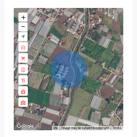
Image may be subject to copyright
Terms