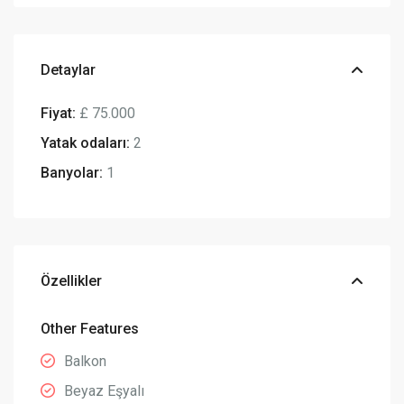
Detaylar
Fiyat:
£ 75.000
Yatak odaları:
2
Banyolar:
1
Özellikler
Other Features
Balkon
Beyaz Eşyalı