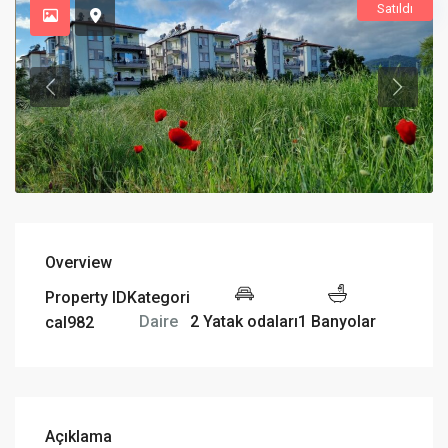
Satıldı
Overview
Property ID
Kategori
2 Yatak odaları
1 Banyolar
Daire
cal982
Açıklama