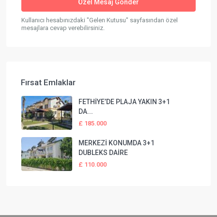
Kullanıcı hesabınızdaki "Gelen Kutusu" sayfasından özel
mesajlara cevap verebilirsiniz.
Fırsat Emlaklar
FETHİYE’DE PLAJA YAKIN 3+1
DA...
£ 185.000
MERKEZİ KONUMDA 3+1
DUBLEKS DAİRE
£ 110.000