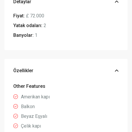
Detaylar
Fiyat:
£ 72.000
Yatak odaları:
2
Banyolar:
1
Özellikler
Other Features
Amerikan kapı
Balkon
Beyaz Eşyalı
Çelik kapı