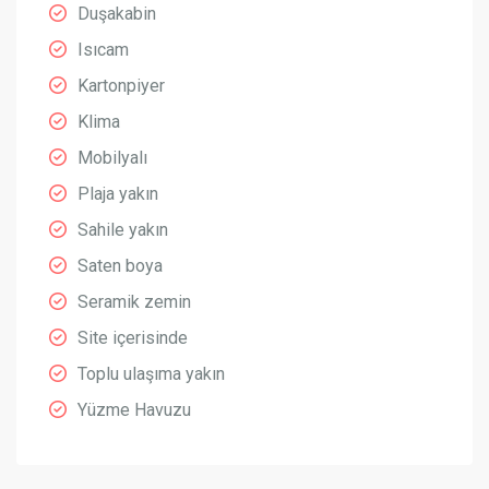
Duşakabin
Isıcam
Kartonpiyer
Klima
Mobilyalı
Plaja yakın
Sahile yakın
Saten boya
Seramik zemin
Site içerisinde
Toplu ulaşıma yakın
Yüzme Havuzu