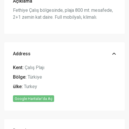
Açıklama
Fethiye Çalış bölgesinde, plaja 800 mt. mesafede,
2+1 zemin kat daire. Full mobilyalı, klimalı.
Address
Kent:
Çalış Plajı
Bölge:
Türkiye
ülke:
Turkey
Google Haritalar'da Aç