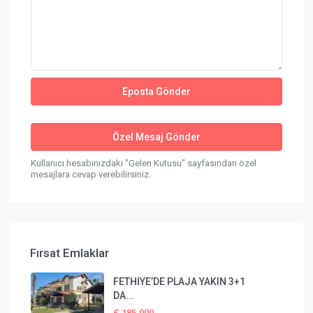
Kullanıcı hesabınızdaki "Gelen Kutusu" sayfasından özel
mesajlara cevap verebilirsiniz.
Fırsat Emlaklar
FETHİYE’DE PLAJA YAKIN 3+1
DA...
£ 185.000