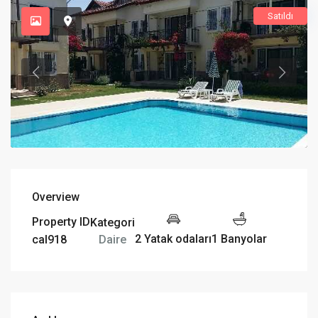
Satıldı
Overview
Property ID
Kategori
2 Yatak odaları
1 Banyolar
Daire
cal918